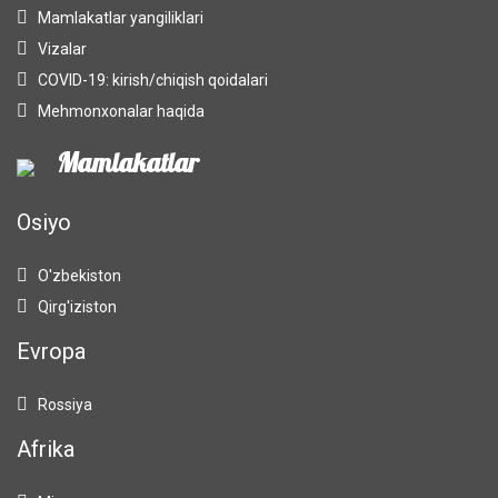
Mamlakatlar yangiliklari
Vizalar
COVID-19: kirish/chiqish qoidalari
Mehmonxonalar haqida
Mamlakatlar
Osiyo
O'zbekiston
Qirg'iziston
Evropa
Rossiya
Afrika