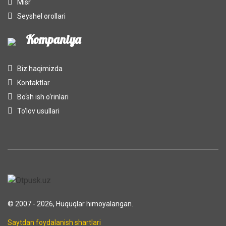
Misr
Seyshel orollari
Kompaniya
Biz haqimizda
Kontaktlar
Bo‘sh ish o‘rinlari
To‘lov usullari
© 2007 - 2026, Huquqlar himoyalangan.
Saytdan foydalanish shartlari