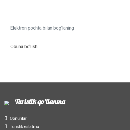
haqida bilib oling!
Obuna bo‘lish
Turistik qo‘llanma
Qonunlar
Turistik eslatma