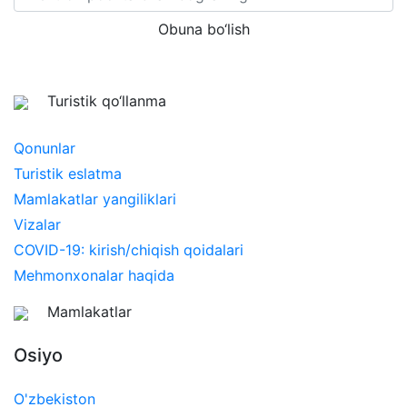
Obuna bo‘lish
Turistik qo‘llanma
Qonunlar
Turistik eslatma
Mamlakatlar yangiliklari
Vizalar
COVID-19: kirish/chiqish qoidalari
Mehmonxonalar haqida
Mamlakatlar
Osiyo
O'zbekiston