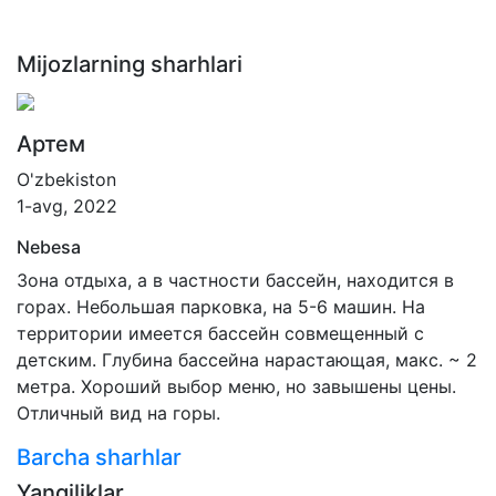
Mijozlarning sharhlari
Артем
O'zbekiston
1-avg, 2022
Nebesa
Зона отдыха, а в частности бассейн, находится в
горах. Небольшая парковка, на 5-6 машин. На
территории имеется бассейн совмещенный с
детским. Глубина бассейна нарастающая, макс. ~ 2
метра. Хороший выбор меню, но завышены цены.
Отличный вид на горы.
Barcha sharhlar
Yangiliklar