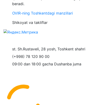
beradi.
OVIR-ning Toshkentdagi manzillari
Shikoyat va takliflar
st. Sh.Rustaveli, 28 yosh, Toshkent shahri
(+998) 78 120 90 00
09:00 dan 18:00 gacha Dushanba juma