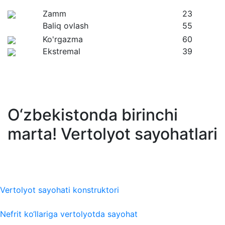
Zamm
23
Baliq ovlash
55
Ko'rgazma
60
Ekstremal
39
O‘zbekistonda birinchi
marta! Vertolyot sayohatlari
Vertolyot sayohati konstruktori
Nefrit ko‘llariga vertolyotda sayohat