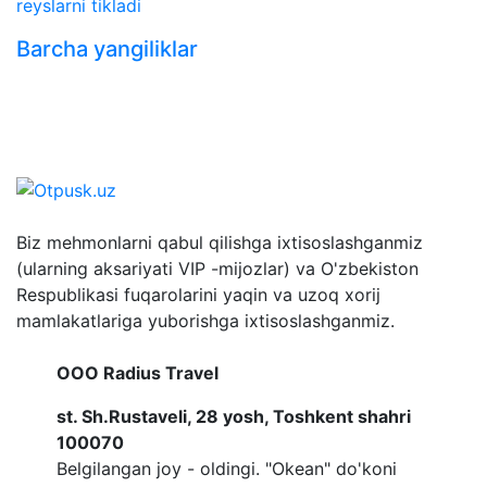
reyslarni tikladi
Barcha yangiliklar
Biz mehmonlarni qabul qilishga ixtisoslashganmiz
(ularning aksariyati VIP -mijozlar) va O'zbekiston
Respublikasi fuqarolarini yaqin va uzoq xorij
mamlakatlariga yuborishga ixtisoslashganmiz.
OOO Radius Travel
st. Sh.Rustaveli, 28 yosh, Toshkent shahri
100070
Belgilangan joy - oldingi. "Okean" do'koni