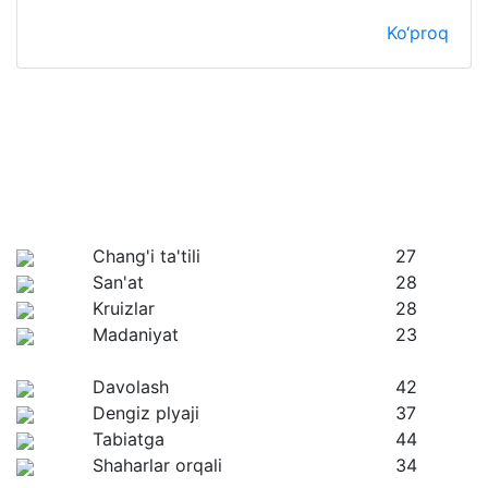
Ko‘proq
Chang'i ta'tili
27
San'at
28
Kruizlar
28
Madaniyat
23
Davolash
42
Dengiz plyaji
37
Tabiatga
44
Shaharlar orqali
34