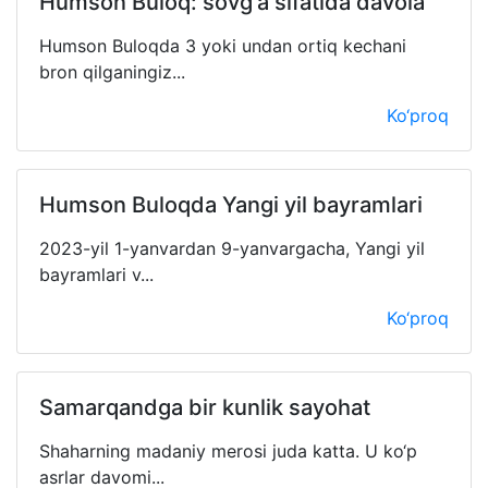
Humson Buloq: sovg‘a sifatida davola
Humson Buloqda 3 yoki undan ortiq kechani
bron qilganingiz...
Ko‘proq
Humson Buloqda Yangi yil bayramlari
2023-yil 1-yanvardan 9-yanvargacha, Yangi yil
bayramlari v...
Ko‘proq
Samarqandga bir kunlik sayohat
Shaharning madaniy merosi juda katta. U ko‘p
asrlar davomi...