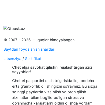
© 2007 - 2026, Huquqlar himoyalangan.
Saytdan foydalanish shartlari
Litsenziya
/
Sertifikat
Chet elga sayohat qilishni rejalashtirgan aziz
sayyohlar!
Chet el pasportini olish to'g'risida iloji boricha
erta g'amxo'rlik qilishingizni so'raymiz. Bu sizga
so'nggi paytlarda viza olish va bron qilish
xizmatlari bilan bog'liq bo'lgan stress va
qo'shimcha xarajatlarni oldini olishga yordam