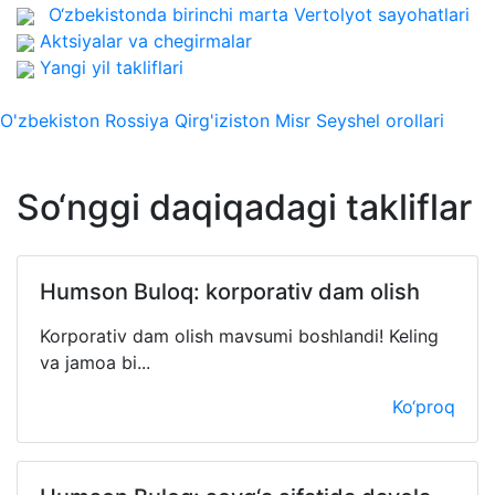
O‘zbekistonda birinchi marta
Vertolyot sayohatlari
Aktsiyalar va chegirmalar
Yangi yil takliflari
O'zbekiston
Rossiya
Qirg'iziston
Misr
Seyshel orollari
So‘nggi daqiqadagi takliflar
Humson Buloq: korporativ dam olish
Korporativ dam olish mavsumi boshlandi! Keling
va jamoa bi...
Ko‘proq