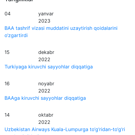
04
yanvar
2023
BAA tashrif vizasi muddatini uzaytirish qoidalarini
o‘zgartirdi
15
dekabr
2022
Turkiyaga kiruvchi sayyohlar diqqatiga
16
noyabr
2022
BAAga kiruvchi sayyohlar diqqatiga
14
oktabr
2022
Uzbekistan Airways Kuala-Lumpurga to‘g‘ridan-to‘g‘ri