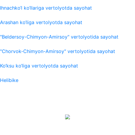
Ihnachko‘l ko‘llariga vertolyotda sayohat
Arashan ko‘liga vertolyotda sayohat
"Beldersoy-Chimyon-Amirsoy" vertolyotida sayohat
"Chorvok-Chimyon-Amirsoy" vertolyotida sayohat
Ko‘ksu ko‘liga vertolyotda sayohat
Helibike