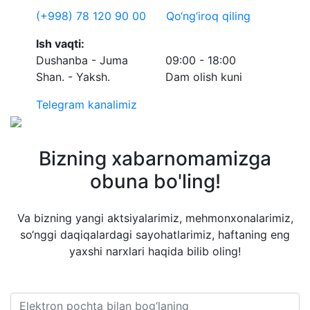
(+998) 78 120 90 00
Qo‘ng‘iroq qiling
Ish vaqti:
Dushanba - Juma
09:00 - 18:00
Shan. - Yaksh.
Dam olish kuni
Telegram kanalimiz
Bizning xabarnomamizga
obuna bo'ling!
Va bizning yangi aktsiyalarimiz, mehmonxonalarimiz,
so‘nggi daqiqalardagi sayohatlarimiz, haftaning eng
yaxshi narxlari haqida bilib oling!