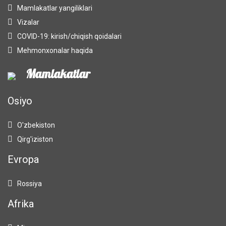
Mamlakatlar yangiliklari
Vizalar
COVID-19: kirish/chiqish qoidalari
Mehmonxonalar haqida
Mamlakatlar
Osiyo
O'zbekiston
Qirg'iziston
Evropa
Rossiya
Afrika