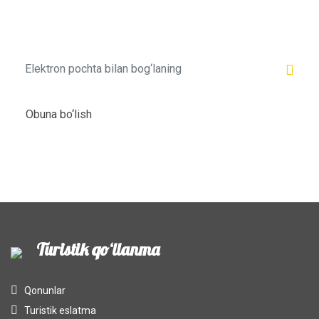
haqida bilib oling!
Obuna bo‘lish
Turistik qo‘llanma
Qonunlar
Turistik eslatma