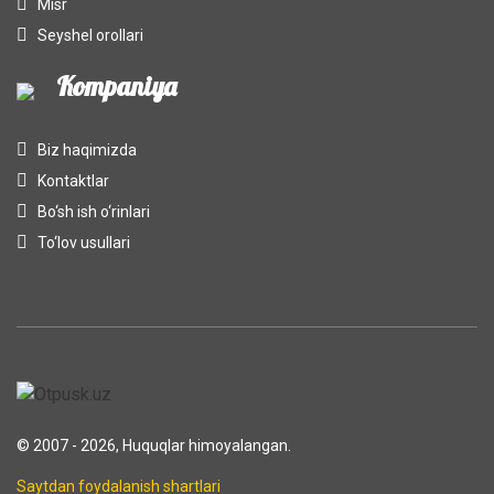
Misr
Seyshel orollari
Kompaniya
Biz haqimizda
Kontaktlar
Bo‘sh ish o‘rinlari
To‘lov usullari
© 2007 - 2026, Huquqlar himoyalangan.
Saytdan foydalanish shartlari