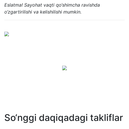
Eslatma! Sayohat vaqti qo‘shimcha ravishda
o‘zgartirilishi va kelishilishi mumkin.
So‘nggi daqiqadagi takliflar