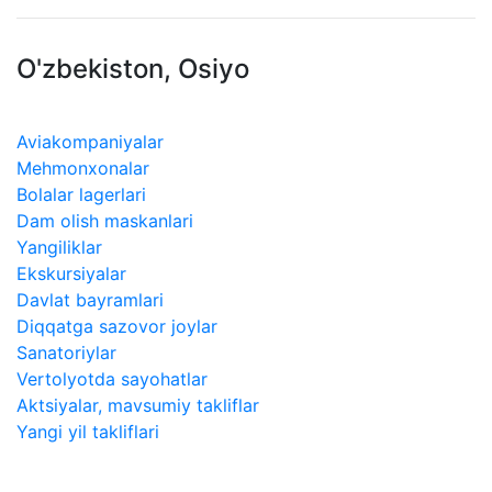
O'zbekiston, Osiyo
Aviakompaniyalar
Mehmonxonalar
Bolalar lagerlari
Dam olish maskanlari
Yangiliklar
Ekskursiyalar
Davlat bayramlari
Diqqatga sazovor joylar
​Sanatoriylar
Vertolyotda sayohatlar
Aktsiyalar, mavsumiy takliflar
Yangi yil takliflari