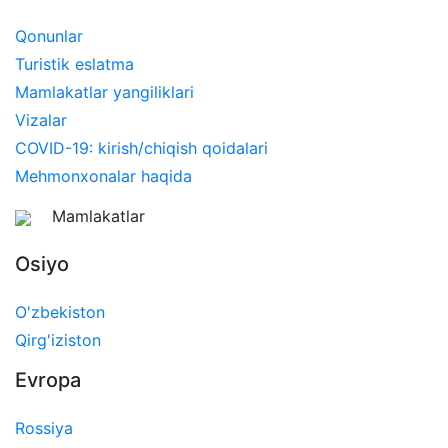
Qonunlar
Turistik eslatma
Mamlakatlar yangiliklari
Vizalar
COVID-19: kirish/chiqish qoidalari
Mehmonxonalar haqida
Mamlakatlar
Osiyo
O'zbekiston
Qirg'iziston
Evropa
Rossiya