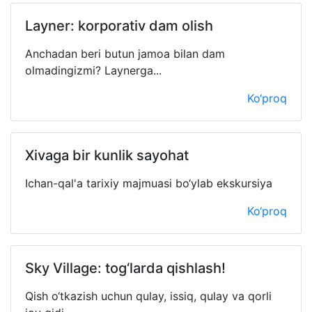
Layner: korporativ dam olish
Anchadan beri butun jamoa bilan dam
olmadingizmi? Laynerga...
Ko‘proq
Xivaga bir kunlik sayohat
Ichan-qal'a tarixiy majmuasi bo‘ylab ekskursiya
Ko‘proq
Sky Village: tog‘larda qishlash!
Qish o‘tkazish uchun qulay, issiq, qulay va qorli