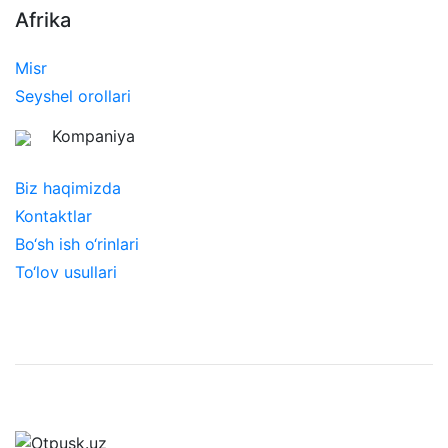
Afrika
Misr
Seyshel orollari
Kompaniya
Biz haqimizda
Kontaktlar
Bo‘sh ish o‘rinlari
To‘lov usullari