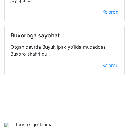
joy qidi...
Ko‘proq
Buxoroga sayohat
O‘tgan davrda Buyuk Ipak yo‘lida muqaddas
Buxoro shahri qu...
Ko‘proq
Turistik qo‘llanma