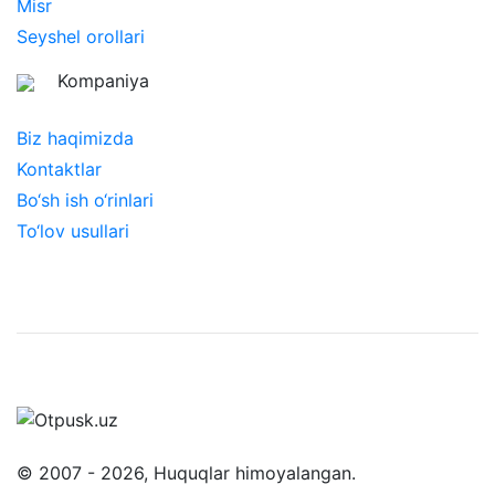
Misr
Seyshel orollari
Kompaniya
Biz haqimizda
Kontaktlar
Bo‘sh ish o‘rinlari
To‘lov usullari
© 2007 - 2026, Huquqlar himoyalangan.