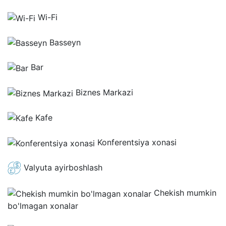
Wi-Fi
Basseyn
Bar
Biznes Markazi
Kafe
Konferentsiya xonasi
Valyuta ayirboshlash
Chekish mumkin
bo'lmagan xonalar