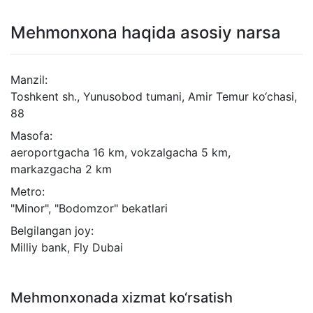
Mehmonxona haqida asosiy narsa
Manzil:
Toshkent sh., Yunusobod tumani, Amir Temur ko‘chasi,
88
Masofa:
aeroportgacha 16 km, vokzalgacha 5 km,
markazgacha 2 km
Metro:
"Minor", "Bodomzor" bekatlari
Belgilangan joy:
Milliy bank, Fly Dubai
Mehmonxonada xizmat ko‘rsatish