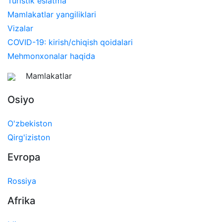
Turistik eslatma
Mamlakatlar yangiliklari
Vizalar
COVID-19: kirish/chiqish qoidalari
Mehmonxonalar haqida
Mamlakatlar
Osiyo
O'zbekiston
Qirg'iziston
Evropa
Rossiya
Afrika