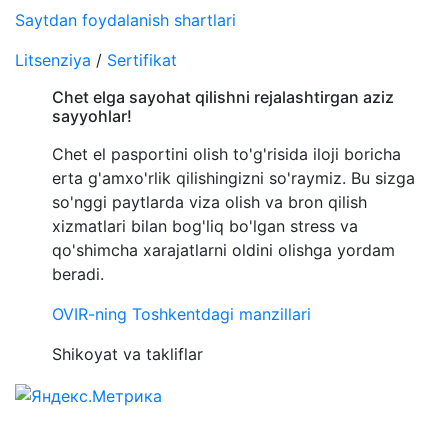
Saytdan foydalanish shartlari
Litsenziya
/
Sertifikat
Chet elga sayohat qilishni rejalashtirgan aziz
sayyohlar!
Chet el pasportini olish to'g'risida iloji boricha
erta g'amxo'rlik qilishingizni so'raymiz. Bu sizga
so'nggi paytlarda viza olish va bron qilish
xizmatlari bilan bog'liq bo'lgan stress va
qo'shimcha xarajatlarni oldini olishga yordam
beradi.
OVIR-ning Toshkentdagi manzillari
Shikoyat va takliflar