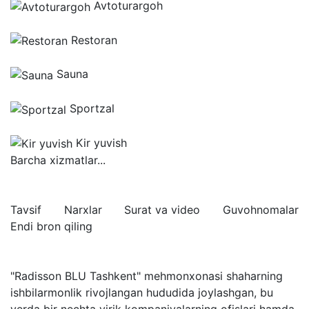
Avtoturargoh
Restoran
Sauna
Sportzal
Kir yuvish
Barcha xizmatlar...
Tavsif
Narxlar
Surat va video
Guvohnomalar
Endi bron qiling
"Radisson BLU Tashkent" mehmonxonasi shaharning
ishbilarmonlik rivojlangan hududida joylashgan, bu