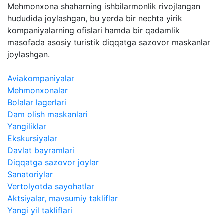
Mehmonxona shaharning ishbilarmonlik rivojlangan
hududida joylashgan, bu yerda bir nechta yirik
kompaniyalarning ofislari hamda bir qadamlik
masofada asosiy turistik diqqatga sazovor maskanlar
joylashgan.
Aviakompaniyalar
Mehmonxonalar
Bolalar lagerlari
Dam olish maskanlari
Yangiliklar
Ekskursiyalar
Davlat bayramlari
Diqqatga sazovor joylar
​Sanatoriylar
Vertolyotda sayohatlar
Aktsiyalar, mavsumiy takliflar
Yangi yil takliflari