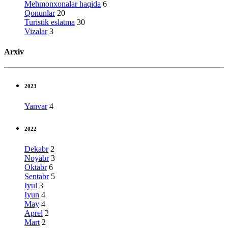
Mehmonxonalar haqida
6
Qonunlar
20
Turistik eslatma
30
Vizalar
3
Arxiv
2023
Yanvar
4
2022
Dekabr
2
Noyabr
3
Oktabr
6
Sentabr
5
Iyul
3
Iyun
4
May
4
Aprel
2
Mart
2