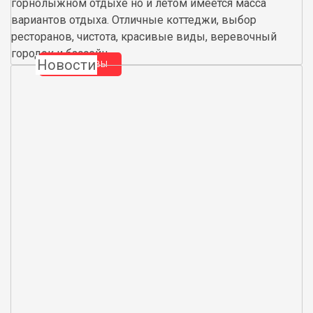
горнолыжном отдыхе но и летом имеется масса
вариантов отдыха. Отличные коттеджи, выбор
ресторанов, чистота, красивые виды, веревочный
городок и бассейн.
Новости
ВСЕ ОТЗЫВЫ