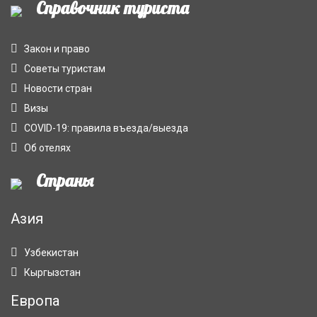
Справочник туриста
Закон и право
Советы туристам
Новости стран
Визы
COVID-19: правила въезда/выезда
Об отелях
Страны
Азия
Узбекистан
Кыргызстан
Европа