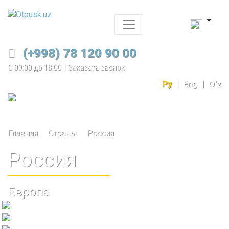
(+998) 78 120 90 00
С 09:00 до 18:00
|
Заказать звонок
Ру
|
Eng
|
O'z
Главная
Страны
Россия
Россия
Европа