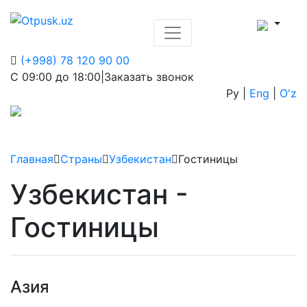
(+998) 78 120 90 00
С 09:00 до 18:00
|
Заказать звонок
Ру
|
Eng
|
O'z
Главная
Страны
Узбекистан
Гостиницы
Узбекистан -
Гостиницы
Азия