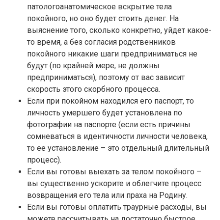
патологоанатомическое вскрытие тела
покойного, но оно будет стоить денег. На
выяснение того, сколько конкретно, уйдет какое-
то время, а без согласия родственников
покойного никакие шаги предприниматься не
будут (по крайней мере, не должны
предприниматься), поэтому от вас зависит
скорость этого скорбного процесса.
Если при покойном находился его паспорт, то
личность умершего будет установлена по
фотографии на паспорте (если есть причины
сомневаться в идентичности личности человека,
то ее установление – это отдельный длительный
процесс).
Если вы готовы выехать за телом покойного –
вы существенно ускорите и облегчите процесс
возвращения его тела или праха на Родину.
Если вы готовы оплатить траурные расходы, вы
можете рассчитывать на достаточно быстрое