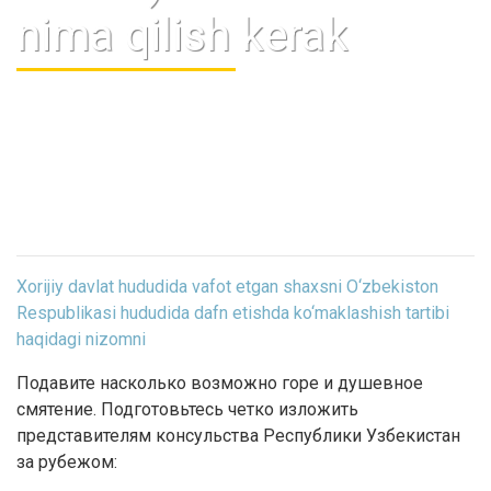
nima qilish kerak
Xorijiy davlat hududida vafot etgan shaxsni O‘zbekiston
Respublikasi hududida dafn etishda ko‘maklashish tartibi
haqidagi nizomni
Подавите насколько возможно горе и душевное
смятение. Подготовьтесь четко изложить
представителям консульства Республики Узбекистан
за рубежом: