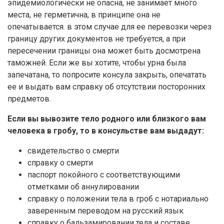
эпидемиологически не опасна, не занимает много
места, не герметична, в принципе она не
опечатывается. в этом случае для ее перевозки через
границу других документов не требуется, а при
пересечении границы она может быть досмотрена
таможней. Если же вы хотите, чтобы урна была
запечатана, то попросите консула закрыть, опечатать
ее и выдать вам справку об отсутствии посторонних
предметов.
Если вы вывозите тело родного или близкого вам
человека в гробу, то в консульстве вам выдадут:
свидетельство о смерти
справку о смерти
паспорт покойного с соответствующими
отметками об аннулировании
справку о положении тела в гроб с нотариально
заверенным переводом на русский язык
справку о бальзамировании тела и составе