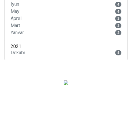
Iyun
4
May
4
Aprel
2
Mart
2
Yanvar
2
2021
Dekabr
4