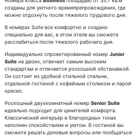
Номера класса
Business
площадью от 35.7 кв.м
созданы для уютного времяпрепровождения, где
можно отдохнуть после тяжелого трудового дня.
В номерах Suite все комфортно и создано
специально для вас, в этом отеле вы сможете
расслабиться после тяжелого рабочего дня.
Индивидуально спроектированный номер
Junior
Suite
на двоих, отвечает самым высоким
стандартам и отличается роскошной обстанавкой.
Он состоит из удобной стильной спальни,
отдельной гостиной с кофейным столиком и парой
кресел.
Роскошный двухкомнатный номер
Senior Suite
идеально подходит для ценителей комфорта.
Классический интерьер в благородных тонах
наполнен спокойствием и уютом. В гостиной вы
сможете решать деловые вопросы или пообщаться