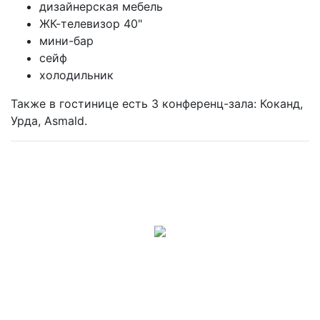
дизайнерская мебель
ЖК-телевизор 40"
мини-бар
сейф
холодильник
Также в гостинице есть 3 конференц-зала: Коканд,
Урда, Asmald.