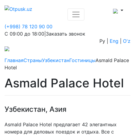
(+998) 78 120 90 00
С 09:00 до 18:00
|
Заказать звонок
Ру
|
Eng
|
O'z
Главная
Страны
Узбекистан
Гостиницы
Asmald Palace
Hotel
Asmald Palace Hotel
Узбекистан, Азия
Asmald Palace Hotel предлагает 42 элегантных
номера для деловых поездок и отдыха. Все с