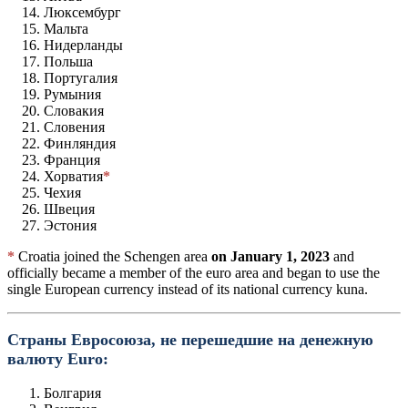
Люксембург
Мальта
Нидерланды
Польша
Португалия
Румыния
Словакия
Словения
Финляндия
Франция
Хорватия
*
Чехия
Швеция
Эстония
*
Croatia joined the Schengen area
on January 1, 2023
and
officially became a member of the euro area and began to use the
single European currency instead of its national currency kuna.
Страны Евросоюза, не перешедшие на денежную
валюту Euro:
Болгария