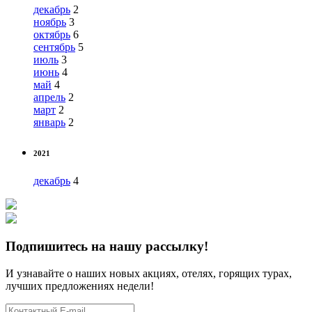
декабрь
2
ноябрь
3
октябрь
6
сентябрь
5
июль
3
июнь
4
май
4
апрель
2
март
2
январь
2
2021
декабрь
4
Подпишитесь на нашу рассылку!
И узнавайте о наших новых акциях, отелях, горящих турах,
лучших предложениях недели!