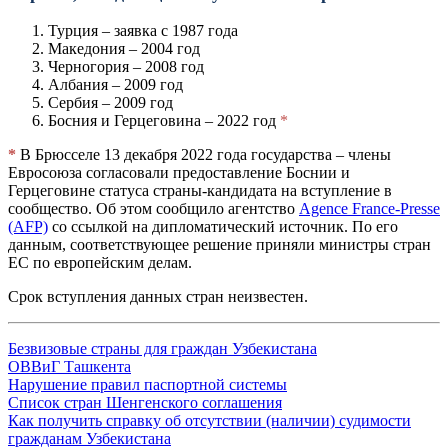
Турция – заявка с 1987 года
Македония – 2004 год
Черногория – 2008 год
Албания – 2009 год
Сербия – 2009 год
Босния и Герцеговина – 2022 год
*
*
В Брюсселе 13 декабря 2022 года государства – члены
Евросоюза согласовали предоставление Боснии и
Герцеговине статуса страны-кандидата на вступление в
сообщество. Об этом сообщило агентство
Agence France-Presse
(AFP)
со ссылкой на дипломатический источник. По его
данным, соответствующее решение приняли министры стран
ЕС по европейским делам.
Срок вступления данных стран неизвестен.
Безвизовые страны для граждан Узбекистана
ОВВиГ Ташкента
Нарушение правил паспортной системы
Список стран Шенгенского соглашения
Как получить справку об отсутствии (наличии) судимости
гражданам Узбекистана