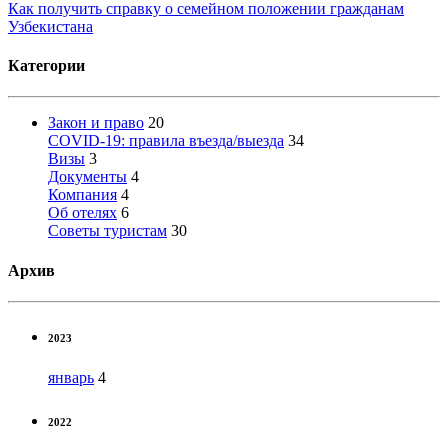
Как получить справку о семейном положении гражданам
Узбекистана
Категории
Закон и право
20
COVID-19: правила въезда/выезда
34
Визы
3
Документы
4
Компания
4
Об отелях
6
Советы туристам
30
Архив
2023
январь
4
2022