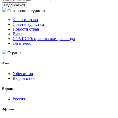
Подписаться
Справочник туриста
Закон и право
Советы туристам
Новости стран
Визы
COVID-19: правила въезда/выезда
Об отелях
Страны
Азия
Узбекистан
Кыргызстан
Европа
Россия
Африка