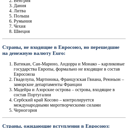
Венгрия
Дания
Литва
Польша
Румыния
Чехия
Швеция
Страны, не входящие в Евросоюз, но перешедшие
на денежную валюту Euro:
Ватикан, Сан-Марино, Андорра и Монако – карликовые
государства Европы, формально не входящие в состав
Евросоюза
Гваделупа, Мартиника, Французская Гвиана, Реюньон –
заморские департаменты Франции
Мадейра и Азорские острова – острова, входящие в
состав Португалии
Сербский край Косово – контролируется
международными миротворческими силами
Черногория
Страны, ожидающие вступления в Евросоюз: