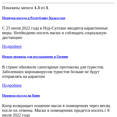
Показаны записи
1-3
из
3
.
Порядок въезда в Республику Казахстан
С 25 июля 2022 года в Нур-Султане вводятся карантинные
меры. Необходимо носить маски и соблюдать социальную
дистанцию
Подробнее
Новые правила для въезжающих в Грецию
В стране обновили санитарные протоколы для туристов.
Заболевших коронавирусом туристов больше не будут
отправлять на карантин
Подробнее
​Правила въезда на Кипр
Кипр возвращает ношение масок в помещениях через месяц
после их отмены. Маски в помещениях придется носить с 8
июля 2022 года