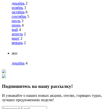
декабрь
2
ноябрь
3
октябрь
6
сентябрь
5
июль
3
июнь
4
май
4
апрель
2
март
2
январь
2
2021
декабрь
4
Подпишитесь на нашу рассылку!
И узнавайте о наших новых акциях, отелях, горящих турах,
лучших предложениях недели!