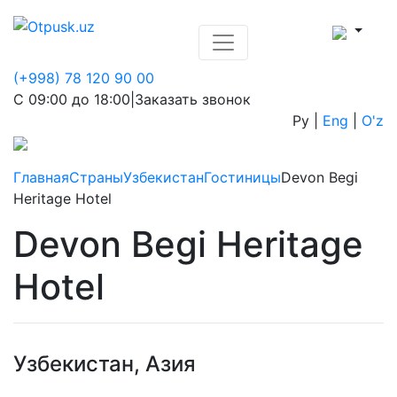
(+998) 78 120 90 00
С 09:00 до 18:00
|
Заказать звонок
Ру
|
Eng
|
O'z
Главная
Страны
Узбекистан
Гостиницы
Devon Begi
Heritage Hotel
Devon Begi Heritage
Hotel
Узбекистан, Азия