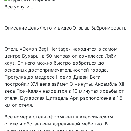
Все услуги...
Описание
Цены
Фото и видео
Отзывы
Забронировать
Отель «Devon Begi Heritage» находится в самом
центре Бухары, в 50 метрах от комплекса Ляби-
хауз. От него можно быстро добраться до
основных достопримечательностей города.
Прогулка до медресе Нодир-Диван-Беги
постройки XVI века займет 3 минуты. Ансамбль XII
века Пои-Калян находится в 10 минутах ходьбы от
отеля. Бухарская Цитадель Арк расположена в 1,5
км от отеля.
Все номера отеля оформлены в классическом
стиле и обставлены деревянной мебелью. В
зависимости от типа номера имеются