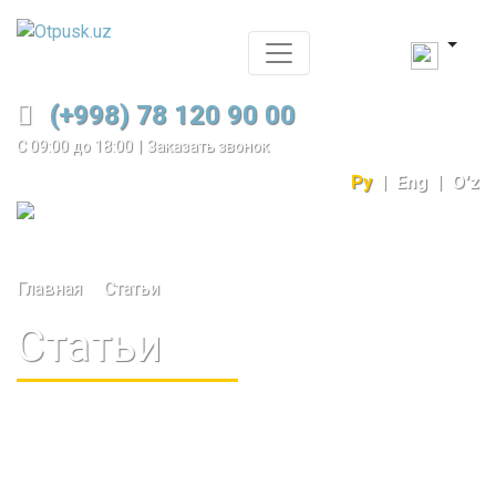
(+998) 78 120 90 00
С 09:00 до 18:00
|
Заказать звонок
Ру
|
Eng
|
O'z
Главная
Статьи
Статьи