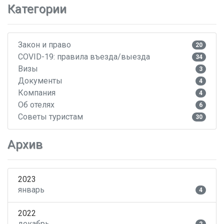
Категории
Закон и право
20
COVID-19: правила въезда/выезда
34
Визы
3
Документы
4
Компания
4
Об отелях
6
Советы туристам
30
Архив
2023
январь
4
2022
декабрь