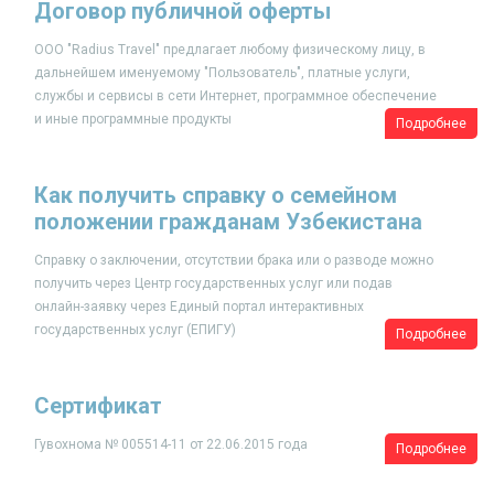
Договор публичной оферты
ООО "Radius Travel" предлагает любому физическому лицу, в
дальнейшем именуемому "Пользователь", платные услуги,
службы и сервисы в сети Интернет, программное обеспечение
и иные программные продукты
Подробнее
Как получить справку о семейном
положении гражданам Узбекистана
Справку о заключении, отсутствии брака или о разводе можно
получить через Центр государственных услуг или подав
онлайн-заявку через Единый портал интерактивных
государственных услуг (ЕПИГУ)
Подробнее
​Сертификат
Гувохнома № 005514-11 от 22.06.2015 года
Подробнее