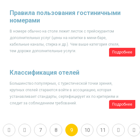
Правила пользования гостиничными
номерами
В номере обычно на столе лежит листок с прейскурантом
дополнительных услуг (цены на напитки в мини-баре,
кабельные каналы, стирка и др.). Чем выше категория отеля,
тем дороже дополнительные услуги.
Подробнее
Классификация отелей
Большинство популярных, с туристической точки зрения,
крупных отелей стараются войти в ассоциацию, которая
устанавливает стандарты, сертифицирует их по критериям и
следит за соблюдением требований.
Подробнее
7
8
9
10
11