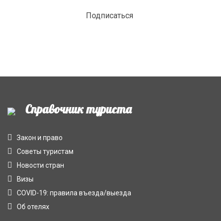
Подписаться
Справочник туриста
Закон и право
Советы туристам
Новости стран
Визы
COVID-19: правила въезда/выезда
Об отелях