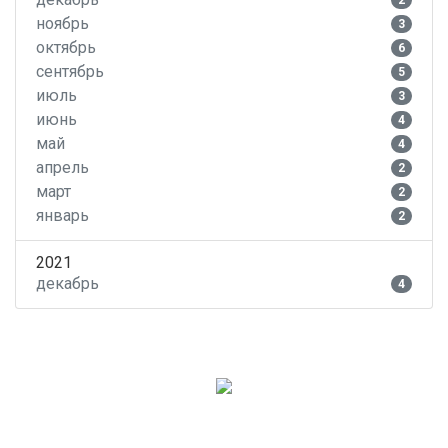
2
ноябрь
3
октябрь
6
сентябрь
5
июль
3
июнь
4
май
4
апрель
2
март
2
январь
2
2021
декабрь
4