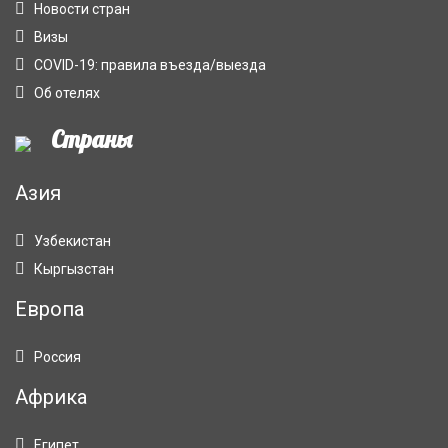
Новости стран
Визы
COVID-19: правила въезда/выезда
Об отелях
Страны
Азия
Узбекистан
Кыргызстан
Европа
Россия
Африка
Египет