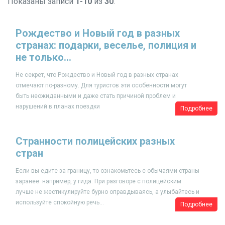
Показаны записи
1-10
из
30
.
​Рождество и Новый год в разных
странах: подарки, веселье, полиция и
не только…
Не секрет, что Рождество и Новый год в разных странах
отмечают по-разному. Для туристов эти особенности могут
быть неожиданными и даже стать причиной проблем и
нарушений в планах поездки
Подробнее
​Странности полицейских разных
стран
Если вы едите за границу, то ознакомьтесь с обычаями страны
заранее: например, у гида. При разговоре с полицейским
лучше не жестикулируйте бурно оправдываясь, а улыбайтесь и
используйте спокойную речь...
Подробнее