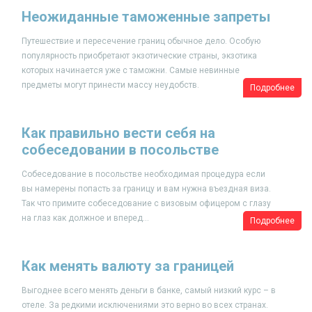
Неожиданные таможенные запреты
Путешествие и пересечение границ обычное дело. Особую
популярность приобретают экзотические страны, экзотика
которых начинается уже с таможни. Самые невинные
предметы могут принести массу неудобств.
Подробнее
Как правильно вести себя на
собеседовании в посольстве
Собеседование в посольстве необходимая процедура если
вы намерены попасть за границу и вам нужна въездная виза.
Так что примите собеседование с визовым офицером с глазу
на глаз как должное и вперед...
Подробнее
Как менять валюту за границей
Выгоднее всего менять деньги в банке, самый низкий курс – в
отеле. За редкими исключениями это верно во всех странах.