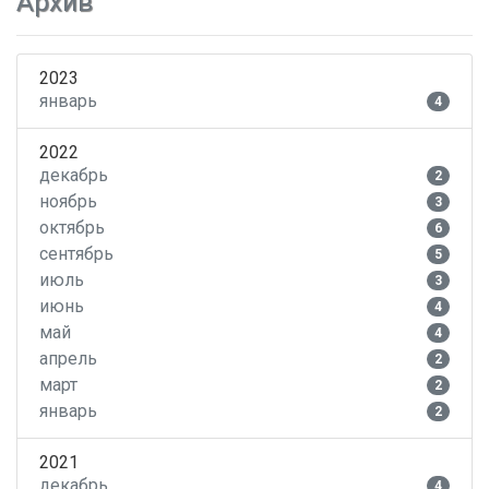
Архив
2023
январь
4
2022
декабрь
2
ноябрь
3
октябрь
6
сентябрь
5
июль
3
июнь
4
май
4
апрель
2
март
2
январь
2
2021
декабрь
4