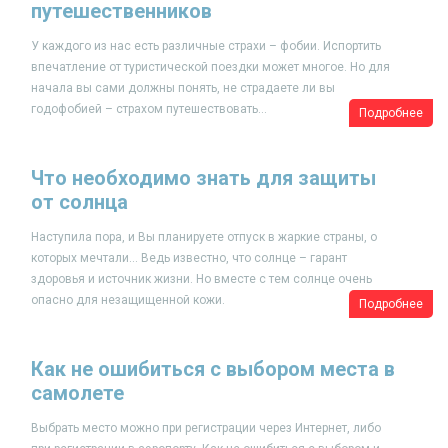
путешественников
У каждого из нас есть различные страхи – фобии. Испортить
впечатление от туристической поездки может многое. Но для
начала вы сами должны понять, не страдаете ли вы
годофобией – страхом путешествовать...
Подробнее
Что необходимо знать для защиты
от солнца
Наступила пора, и Вы планируете отпуск в жаркие страны, о
которых мечтали… Ведь известно, что солнце – гарант
здоровья и источник жизни. Но вместе с тем солнце очень
опасно для незащищенной кожи.
Подробнее
Как не ошибиться с выбором места в
самолете
Выбрать место можно при регистрации через Интернет, либо