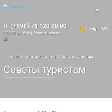
(+998) 78 120 90 00
Ру
|
Eng
|
O'z
С 09:00 до 18:00
|
Заказать звонок
Главная
Категории статей
Советы туристам
Советы туристам